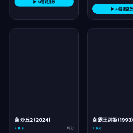
▶ AI智能播放
▶ AI智能播放
🤖 沙丘2 (2024)
🤖 霸王别姬 (1993)
⭐ 8.9
科幻
⭐ 9.6