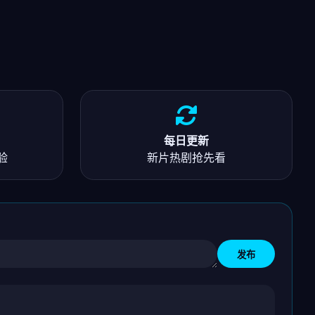
每日更新
验
新片热剧抢先看
发布