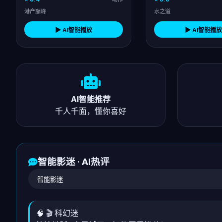
港产巅峰
水之道
▶ AI智能播放
▶ AI智能播放
AI智能推荐
千人千面，懂你喜好
智能影迷 · AI热评
🧠 🎬 科幻迷