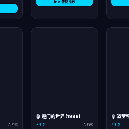
▶ AI智能播放
🤖 楚门的世界 (1998)
🤖 盗梦空
AI精选
⭐ 9.3
AI精选
⭐ 9.3