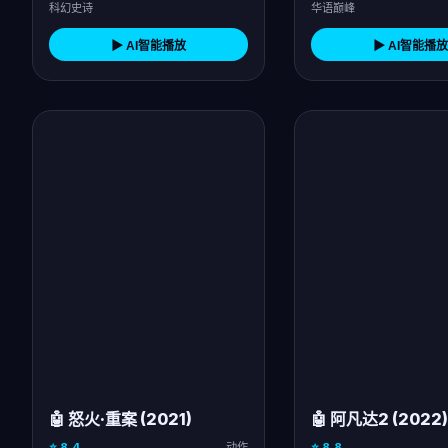
科幻史诗
华语巅峰
▶ AI智能播放
▶ AI智能播放
🤖 怒火·重案 (2021)
🤖 阿凡达2 (2022)
⭐ 8.4
动作
⭐ 8.8