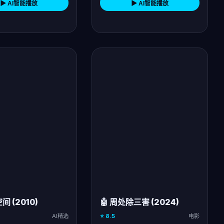
▶ AI智能播放
▶ AI智能播放
间 (2010)
🤖 周处除三害 (2024)
AI精选
⭐ 8.5
电影