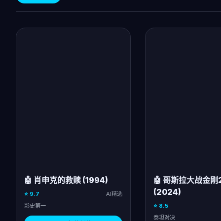
🤖 肖申克的救赎 (1994)
🤖 哥斯拉大战金刚
(2024)
⭐ 9.7
AI精选
影史第一
⭐ 8.5
泰坦对决