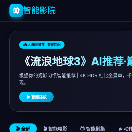
智能
影院
AI精准推荐 · 智能匹配
《流浪地球3》AI推荐
根据你的观影习惯智能推荐 | 4K HDR 杜比全景声，
现。
智能播放
🎬 全部
🎬 智能电影
📺 智能剧集
🔥 动